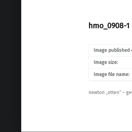
hmo_0908-1
Image published 
Image size:
Image file name:
newton „otten“ – ge