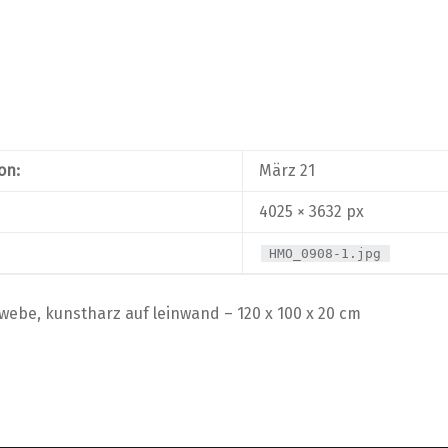
on:
März 21
4025 × 3632 px
HMO_0908-1.jpg
webe, kunstharz auf leinwand – 120 x 100 x 20 cm