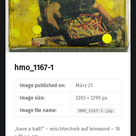
hmo_1167-1
Image published on:
März 21
Image size:
3203 × 3290 px
Image file name:
HMO_1167-1.jpg
„have a ball?“ – mischtechnik auf leinwand – 10